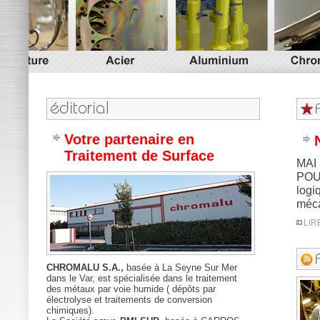
Votre partenaire en
Traitement de Surface
MAI 
POUL
logi
méca
LIR
CHROMALU S.A.,
basée à La Seyne Sur Mer
dans le Var, est spécialisée dans le traitement
des métaux par voie humide ( dépôts par
électrolyse et traitements de conversion
chimiques).